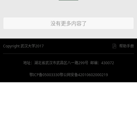
没有更多内容了
Copyright 武汉大学2017
帮助手册
地址：湖北省武汉市武昌区八一路299号 邮编：430072
鄂ICP备05003330鄂公网安备42010602000219