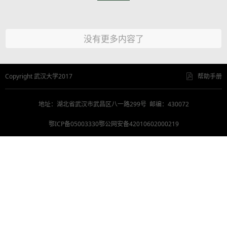
没有更多内容了
Copyright 武汉大学2017
帮助手册
地址：湖北省武汉市武昌区八一路299号 邮编：430072
鄂ICP备05003330鄂公网安备42010602000219