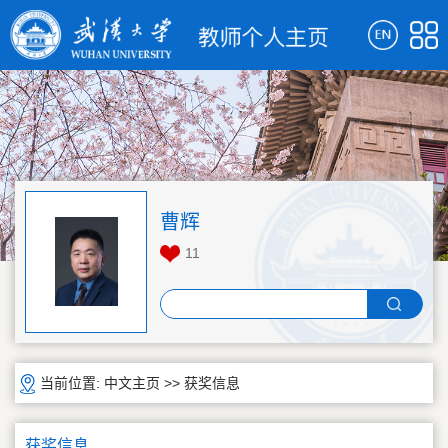
曹辉
11
当前位置:
中文主页
>>
获奖信息
获奖信息