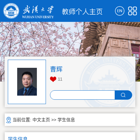
曹辉
11
当前位置:
中文主页
>>
学生信息
学生信息