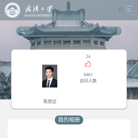
24
8461
访问人数
陈思远
我的相册