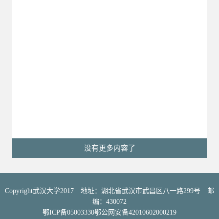
没有更多内容了
Copyright武汉大学2017 地址：湖北省武汉市武昌区八一路299号 邮
编：430072
鄂ICP备05003330鄂公网安备42010602000219