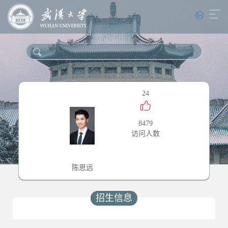
24
8479
访问人数
陈思远
招生信息