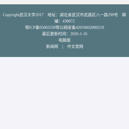
Copyright武汉大学2017 地址：湖北省武汉市武昌区八一路299号 邮
编：430072
鄂ICP备05003330鄂公网安备42010602000219
最后更新时间：
2026
-
1
-
16
电脑版
新闻网
|
中文官网