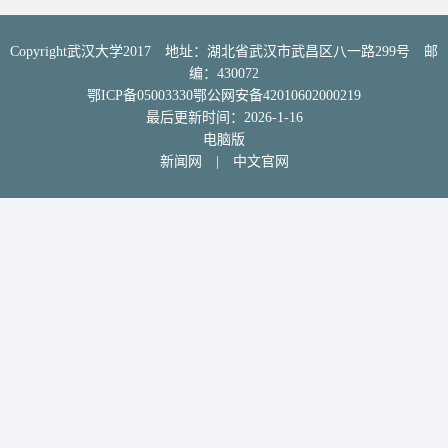
Copyright武汉大学2017 地址：湖北省武汉市武昌区八一路299号 邮
编：430072
鄂ICP备05003330鄂公网安备42010602000219
最后更新时间：
2026
-
1
-
16
电脑版
新闻网
|
中文官网