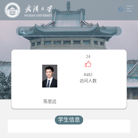
24
8482
访问人数
陈思远
学生信息