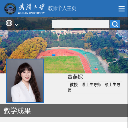
董燕妮
教授 博士生导师 硕士生导
师
教学成果