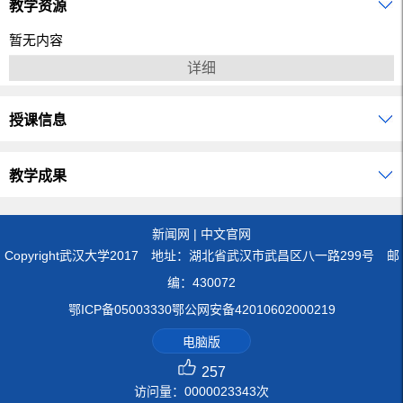
教学资源
暂无内容
详细
授课信息
教学成果
新闻网
|
中文官网
Copyright武汉大学2017 地址：湖北省武汉市武昌区八一路299号 邮
编：430072
鄂ICP备05003330鄂公网安备42010602000219
电脑版
257
访问量：
0000023343
次