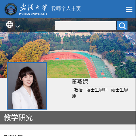
董燕妮
教授 博士生导师 硕士生导
师
教学研究