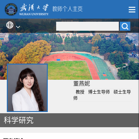
董燕妮
教授 博士生导师 硕士生导
师
科学研究