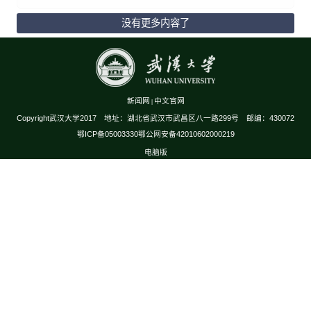
没有更多内容了
新闻网
中文官网
|
Copyright武汉大学2017 地址：湖北省武汉市武昌区八一路299号 邮编：430072
鄂ICP备05003330鄂公网安备42010602000219
电脑版