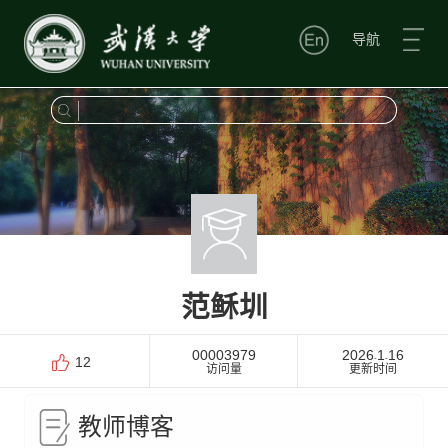
导航
范稣圳
00003979
2026
1
16
-
-
12
访问量
更新时间
教师博客