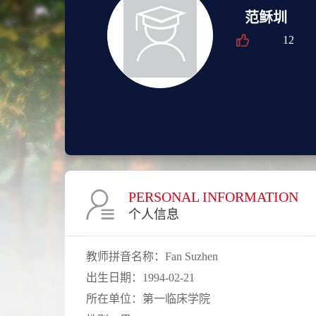
范稣圳
12
PERSONAL INFORMATION
个人信息
教师拼音名称：
Fan Suzhen
出生日期：
1994-02-21
所在单位：
第一临床学院