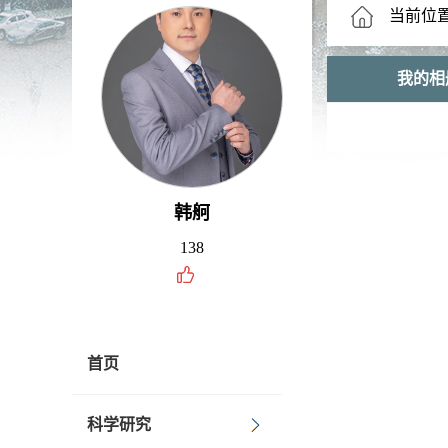
当前位
我的相
韩舸
138
首页
科学研究