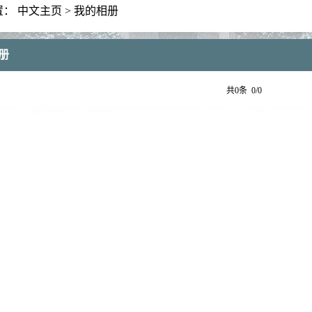
置：
中文主页
>
我的相册
册
共0条 0/0