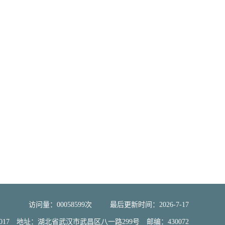
访问量：
00058599
次
最后更新时间：
2026
-
7
-
17
大学2017 地址：湖北省武汉市武昌区八一路299号 邮编：430072