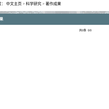
置：
中文主页
>
科学研究
>
著作成果
果
共0条 0/0