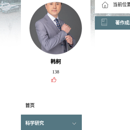
当前位
著作成
韩舸
138
首页
科学研究