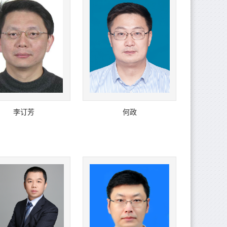
李订芳
何政