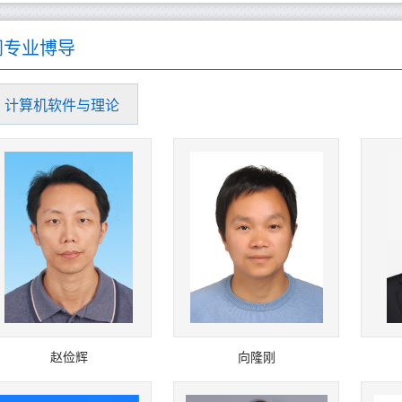
同专业博导
计算机软件与理论
赵俭辉
向隆刚