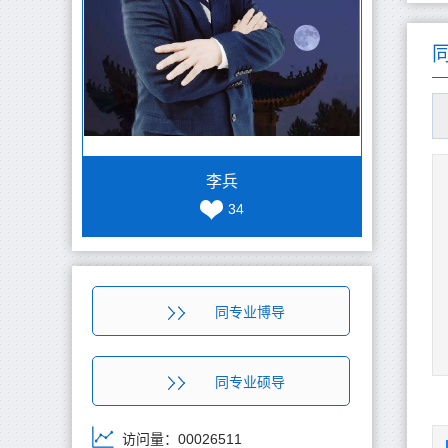
李兵
34
同专业博导
同专业硕导
访问量：
00026511