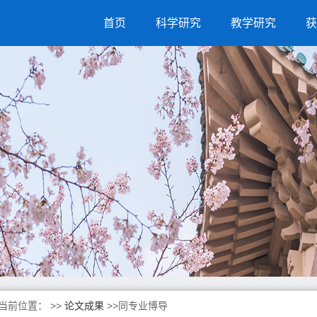
首页
科学研究
教学研究
获
当前位置：
>>
论文成果
>>同专业博导