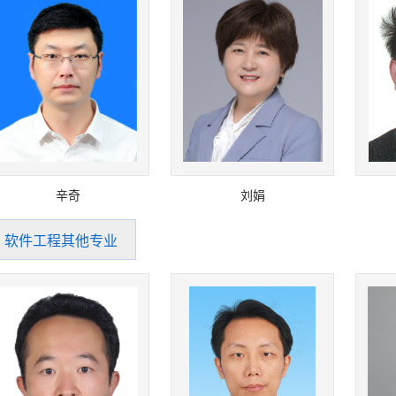
辛奇
刘娟
软件工程其他专业