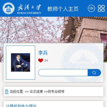
李兵
34
当前位置: >>
论文成果
>>同专业硕导
计算机软件与理论