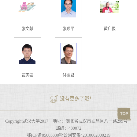
张文献
张顺平
黄启俊
管志强
付德君
没有更多了哦！
Copyright武汉大学2017 地址：湖北省武汉市武昌区八一路299号
邮编：430072
鄂ICP备05003330鄂公网安备42010602000219