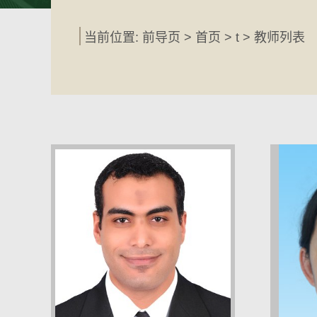
当前位置: 前导页 >
首页
> t > 教师列表