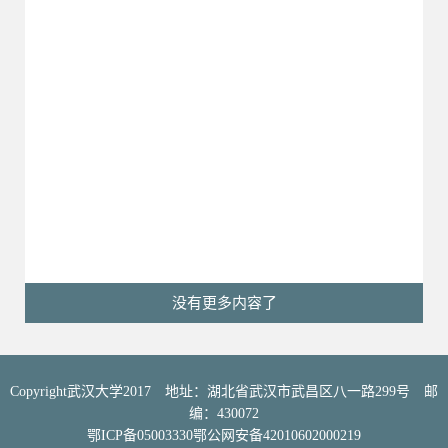
没有更多内容了
Copyright武汉大学2017 地址：湖北省武汉市武昌区八一路299号 邮
编：430072
鄂ICP备05003330鄂公网安备42010602000219