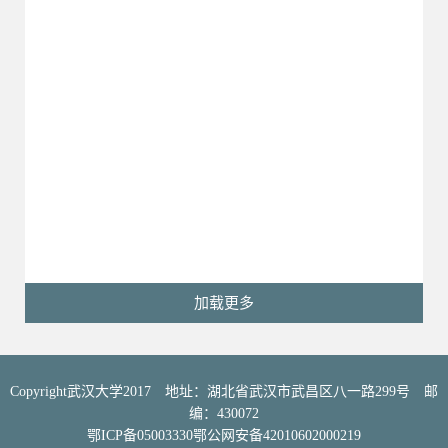
加载更多
Copyright武汉大学2017 地址：湖北省武汉市武昌区八一路299号 邮
编：430072
鄂ICP备05003330鄂公网安备42010602000219