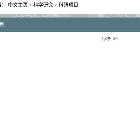
置：
中文主页
>
科学研究
>
科研项目
目
共0条 0/0