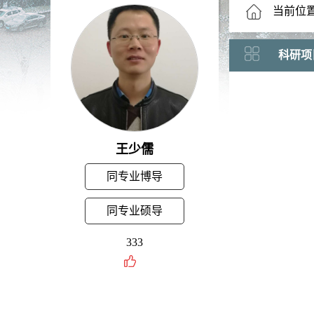
当前位
科研项
王少儒
同专业博导
同专业硕导
333