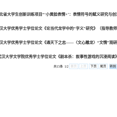
21年湖北省大学生创新训练项目“‘小黄脸表情+’：表情符号的赋义研究与
25届武汉大学优秀学士学位论文《论当代龙学中的“字义”研究》（指导教
023届武汉大学优秀学士学位论文《通天下之志——〈文心雕龙〉“文情”
2022届武汉大学文学院优秀学士学位论文《剧本杀：叙事性游戏的沉浸阅
首页
上页
下页
尾页
共15条 1/2