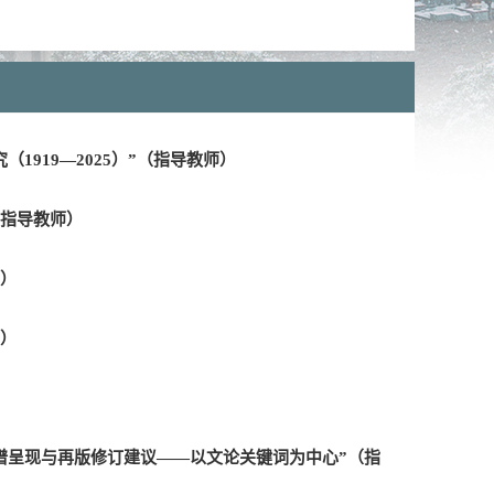
（1919—2025）”（指导教师）
（指导教师）
师）
师）
识图谱呈现与再版修订建议——以文论关键词为中心”（指