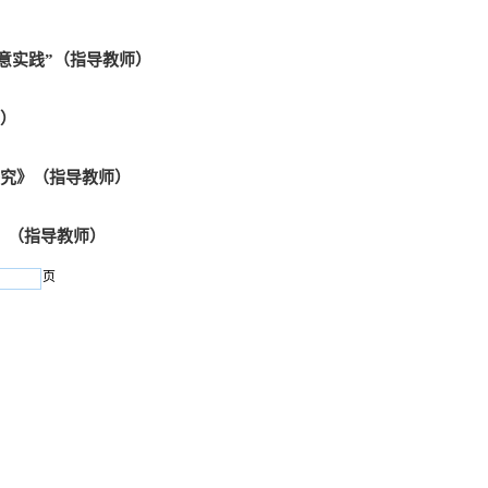
创意实践”（指导教师）
师）
观研究》（指导教师）
读》（指导教师）
页