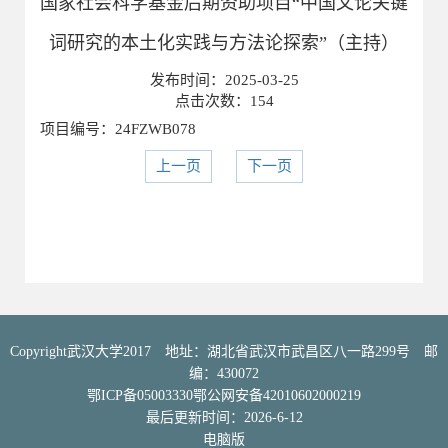
国家社会科学基金后期资助项目“中国文论关键
词研究的本土化实践与方法论探索”（主持）
发布时间：
2025-03-25
点击次数：
154
项目编号：24FZWB078
上一页
下一页
Copyright武汉大学2017 地址：湖北省武汉市武昌区八一路299号 邮
编：430072
鄂ICP备05003330鄂公网安备42010602000219
最后更新时间：
2026
-
6
-
12
电脑版