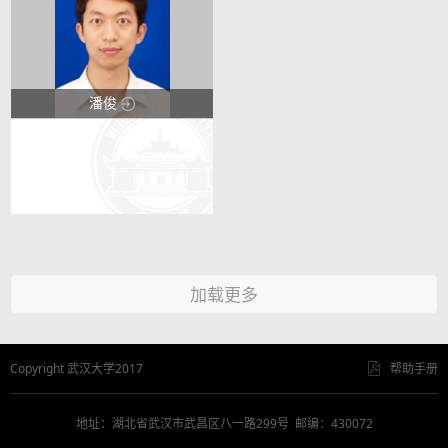
潘俊
123
22
加载更多
Copyright 武汉大学2017
帮助手册
地址：湖北省武汉市武昌区八一路299号 邮编：430072