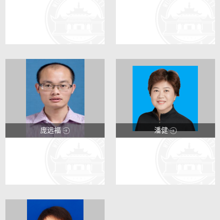
123
123
8
21
庞远福
潘健
123
123
23
6