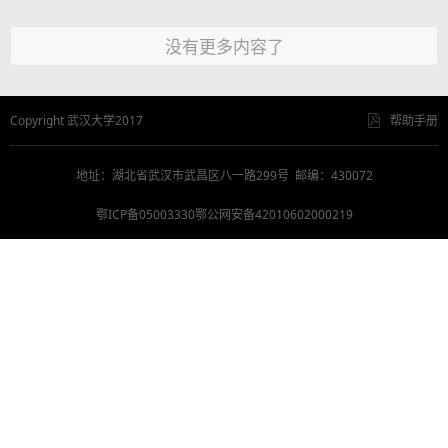
没有更多内容了
Copyright 武汉大学2017
帮助手册
地址：湖北省武汉市武昌区八一路299号 邮编：430072
鄂ICP备05003330鄂公网安备42010602000219