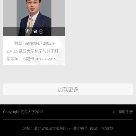
钱江锋
教育与研究经历 2003.9-
123
2012.6 武汉大学化学与分子科
184
学学院，本硕博 2012.7-2015.12
武汉大学化学与分子科学学院，
讲师 2013.9-2015.9 美国西北太
平洋国家实验室，博士后
加载更多
2016.1-2020.9 武汉大学化学与
分子科学学...
Copyright 武汉大学2017
帮助手册
地址：湖北省武汉市武昌区八一路299号 邮编：430072