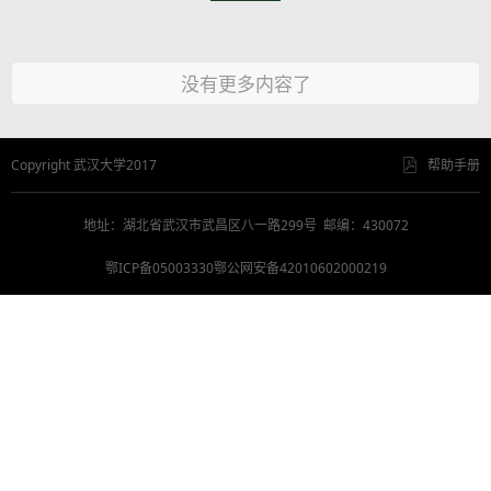
没有更多内容了
Copyright 武汉大学2017
帮助手册
地址：湖北省武汉市武昌区八一路299号 邮编：430072
鄂ICP备05003330鄂公网安备42010602000219