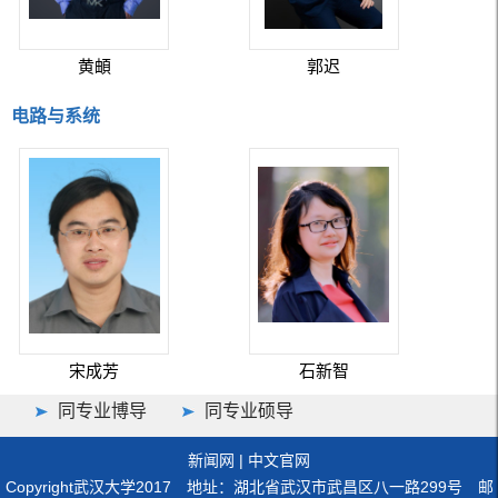
黄頔
郭迟
电路与系统
宋成芳
石新智
同专业博导
同专业硕导
新闻网
|
中文官网
Copyright武汉大学2017 地址：湖北省武汉市武昌区八一路299号 邮