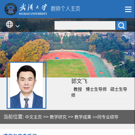
郭文飞
教授 博士生导师 硕士生导
师
当前位置:
>>
>>
中文主页
教学研究
教学成果
>>同专业硕导