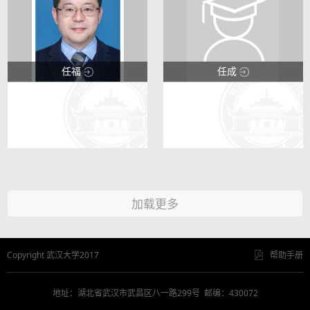
任福
任成
123
123
9
0
加载更多
Copyright 武汉大学2017
帮助手册
地址：湖北省武汉市武昌区八一路299号 邮编：430072