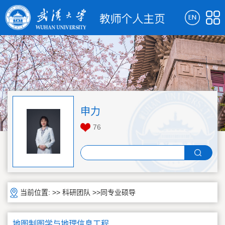
申力
76
当前位置: >>
科研团队
>>同专业硕导
地图制图学与地理信息工程