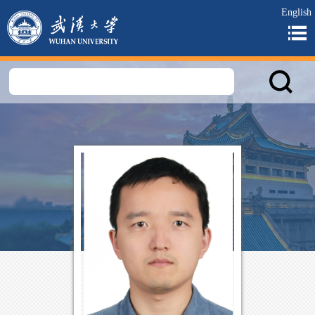
English