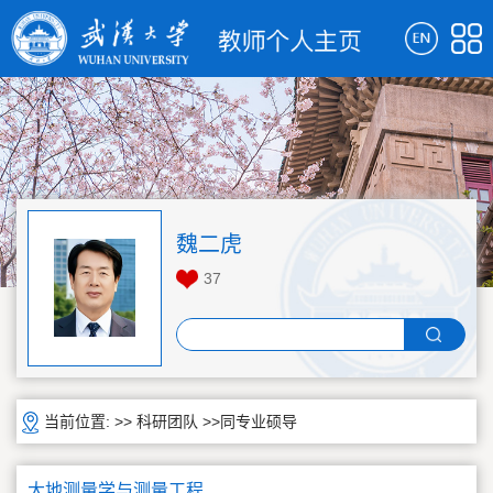
魏二虎
37
当前位置: >>
科研团队
>>同专业硕导
大地测量学与测量工程