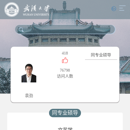
418
同专业硕导
76798
访问人数
袁劲
同专业硕导