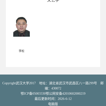
文艺学
李松
Copyright武汉大学2017 地址：湖北省武汉市武昌区八一路299号 邮
编：430072
鄂ICP备05003330鄂公网安备42010602000219
最后更新时间：
2026
-
6
-
12
电脑版