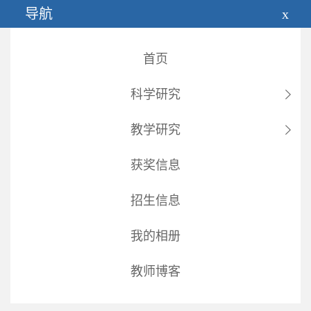
导航
x
首页
科学研究
教学研究
常胜
获奖信息
招生信息
访问人数
7
.
10
更新时间
我的相册
教师博客
教师博客