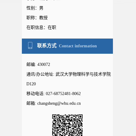
性别：男
职称：教授
在职信息：在职
联系方式
Contact information
邮编:
430072
通讯/办公地址:
武汉大学物理科学与技术学院
D120
移动电话:
027-68752481-8062
邮箱:
changsheng@whu.edu.cn