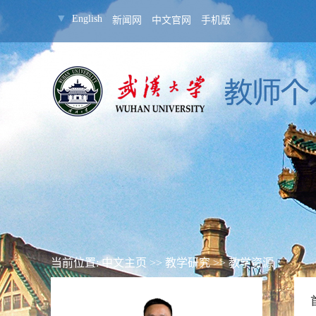
▼
English
新闻网
中文官网
手机版
当前位置:
中文主页
>>
教学研究
>>
教学资源