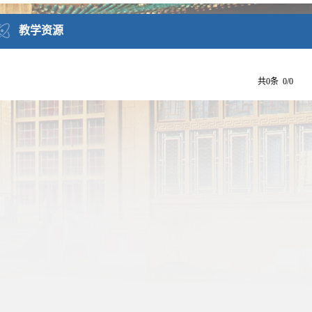
教学资源
共0条 0/0