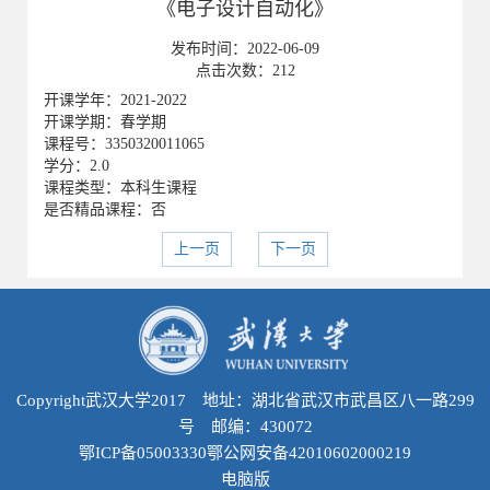
《电子设计自动化》
发布时间：
2022-06-09
点击次数：
212
开课学年：2021-2022
开课学期：春学期
课程号：3350320011065
学分：2.0
课程类型：本科生课程
是否精品课程：否
上一页
下一页
Copyright武汉大学2017 地址：湖北省武汉市武昌区八一路299
号 邮编：430072
鄂ICP备05003330鄂公网安备42010602000219
电脑版