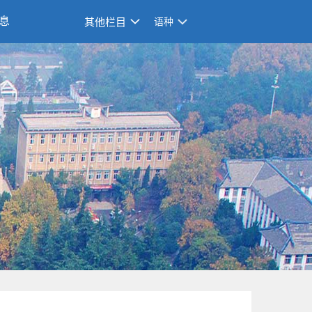
息
其他栏目
语种