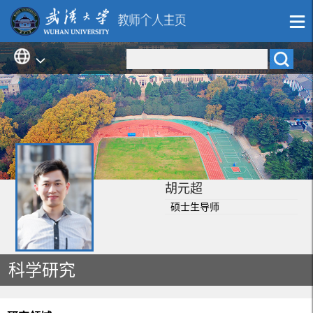
胡元超
硕士生导师
科学研究