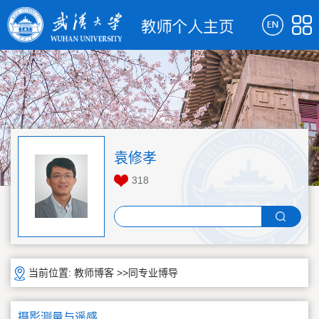
袁修孝
318
当前位置:
教师博客
>>同专业博导
摄影测量与遥感